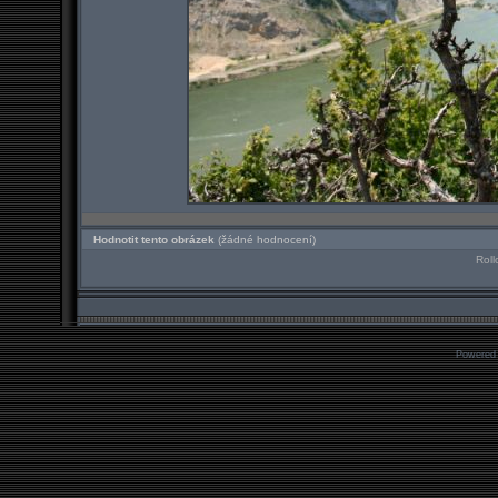
Hodnotit tento obrázek
(žádné hodnocení)
Roll
Powered