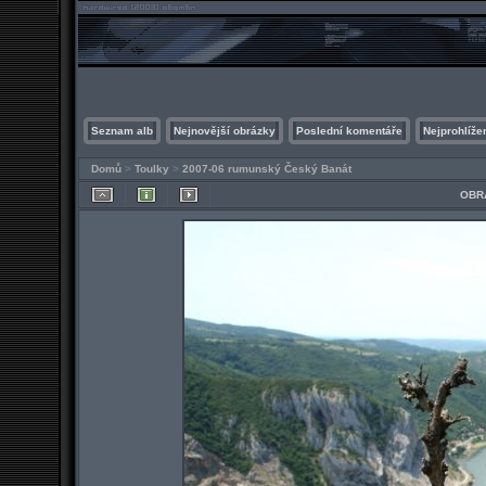
Seznam alb
Nejnovější obrázky
Poslední komentáře
Nejprohlíže
Domů
>
Toulky
>
2007-06 rumunský Český Banát
OBRÁ