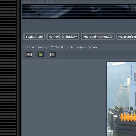
Seznam alb
Nejnovější obrázky
Poslední komentáře
Nejprohlíže
Domů
>
Toulky
>
2008-10 Lodí Moravia po Vltavě