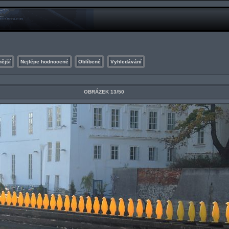
nější
Nejlépe hodnocené
Oblíbené
Vyhledávání
OBRÁZEK 13/50