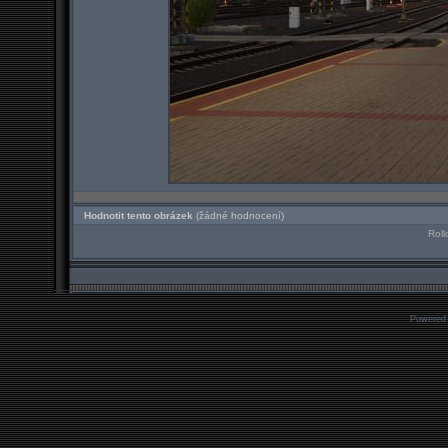
Hodnotit tento obrázek
(žádné hodnocení)
Roll
Powered