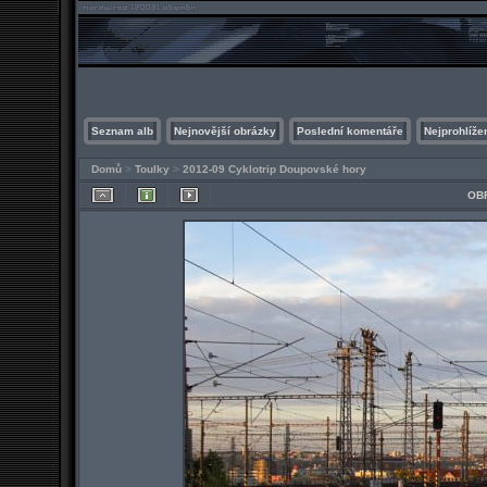
Seznam alb
Nejnovější obrázky
Poslední komentáře
Nejprohlíže
Domů
>
Toulky
>
2012-09 Cyklotrip Doupovské hory
OBR